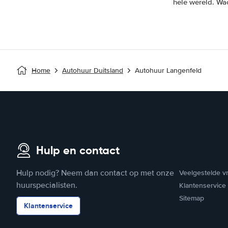
hele wereld. Wa
Home
Autohuur Duitsland
Autohuur Langenfeld
Hulp en contact
Hulp nodig? Neem dan contact op met onze
Veelgestelde v
huurspecialisten.
Klantenservice
Sitemap
Klantenservice