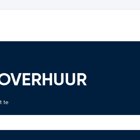
TOVERHUUR
t te