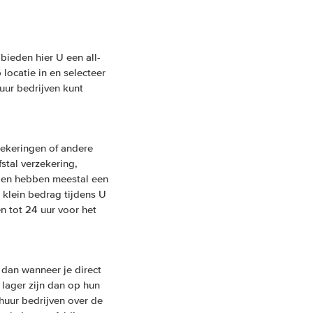
bieden hier U een all-
locatie in en selecteer
uur bedrijven kunt
ekeringen of andere
fstal verzekering,
ngen hebben meestal een
 klein bedrag tijdens U
n tot 24 uur voor het
dan wanneer je direct
 lager zijn dan op hun
huur bedrijven over de