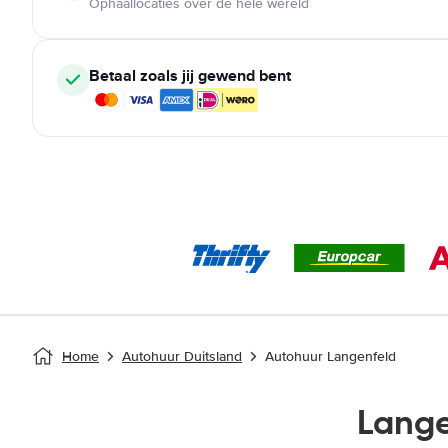
Ophaallocaties over de hele wereld
Betaal zoals jij gewend bent
Home
Autohuur Duitsland
Autohuur Langenfeld
Lang