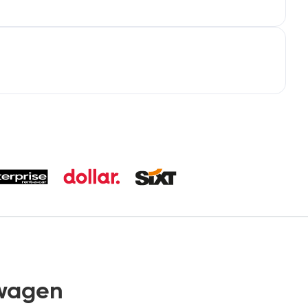
wagen