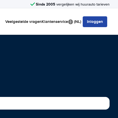
Sinds 2005
vergelijken wij huurauto tarieven
Veelgestelde vragen
Klantenservice
(NL)
Inloggen