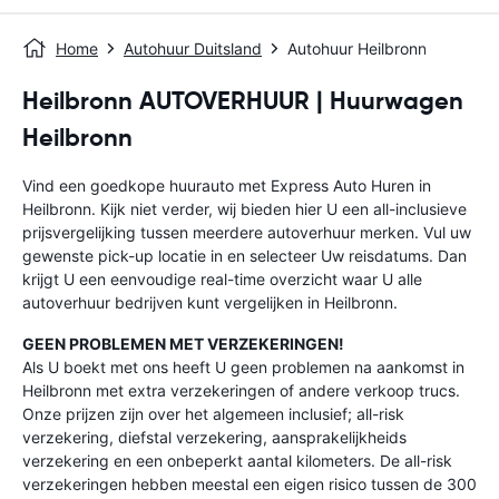
Home
Autohuur Duitsland
Autohuur Heilbronn
Heilbronn AUTOVERHUUR | Huurwagen
Heilbronn
Vind een goedkope huurauto met Express Auto Huren in
Heilbronn. Kijk niet verder, wij bieden hier U een all-inclusieve
prijsvergelijking tussen meerdere autoverhuur merken. Vul uw
gewenste pick-up locatie in en selecteer Uw reisdatums. Dan
krijgt U een eenvoudige real-time overzicht waar U alle
autoverhuur bedrijven kunt vergelijken in Heilbronn.
GEEN PROBLEMEN MET VERZEKERINGEN!
Als U boekt met ons heeft U geen problemen na aankomst in
Heilbronn met extra verzekeringen of andere verkoop trucs.
Onze prijzen zijn over het algemeen inclusief; all-risk
verzekering, diefstal verzekering, aansprakelijkheids
verzekering en een onbeperkt aantal kilometers. De all-risk
verzekeringen hebben meestal een eigen risico tussen de 300