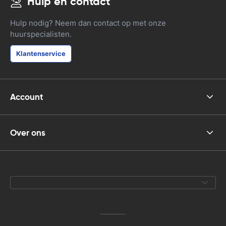
Hulp en contact
Hulp nodig? Neem dan contact op met onze
huurspecialisten.
Klantenservice
Account
Over ons