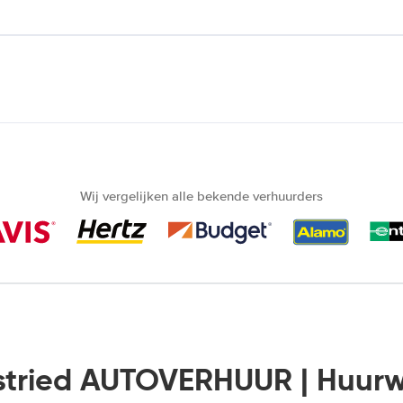
Wij vergelijken alle bekende verhuurders
stried AUTOVERHUUR | Huur