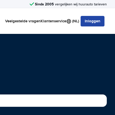
Sinds 2005
vergelijken wij huurauto tarieven
Veelgestelde vragen
Klantenservice
(NL)
Inloggen