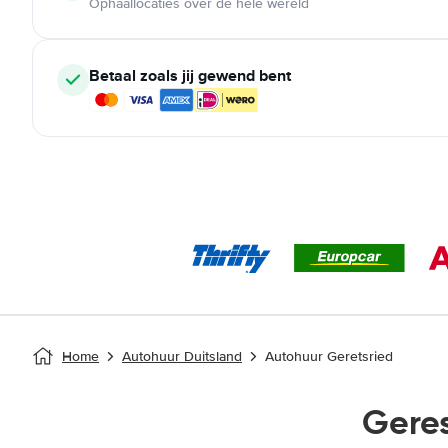
Ophaallocaties over de hele wereld
Betaal zoals jij gewend bent
Home
Autohuur Duitsland
Autohuur Geretsried
Gere