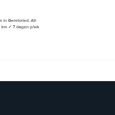
in Geretsried. All-
e km ✓ 7 dagen p/wk