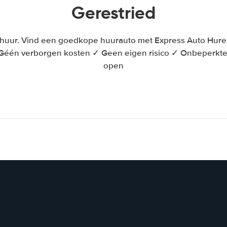
Gerestried
huur. Vind een goedkope huurauto met Express Auto Huren 
 Géén verborgen kosten ✓ Geen eigen risico ✓ Onbeperkt
open