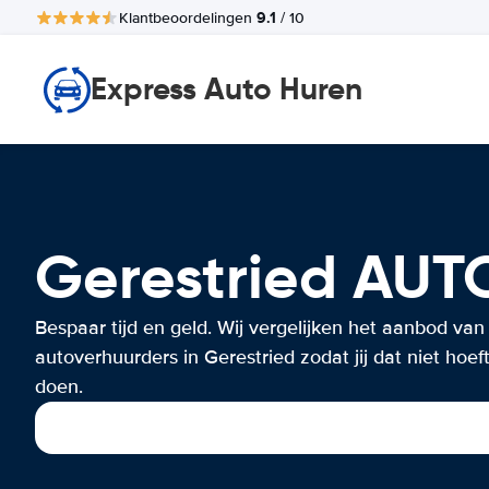
9.1
Klantbeoordelingen
/ 10
Express Auto Huren
Gerestried AU
Bespaar tijd en geld. Wij vergelijken het aanbod van
autoverhuurders in Gerestried zodat jij dat niet hoeft
doen.