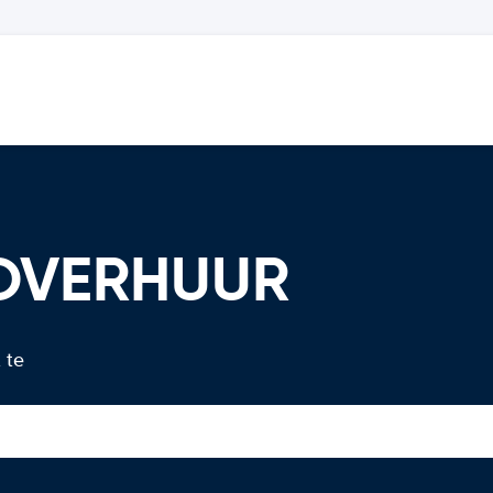
TOVERHUUR
 te