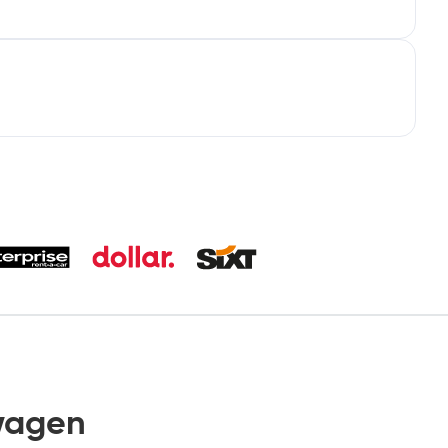
wagen