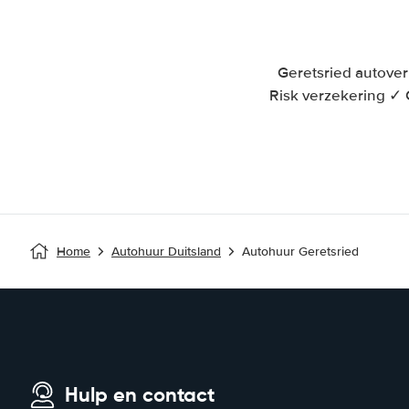
Geretsried autover
Risk verzekering ✓
Home
Autohuur Duitsland
Autohuur Geretsried
Hulp en contact