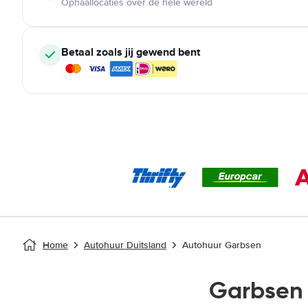
Ophaallocaties over de hele wereld
Betaal zoals jij gewend bent
Home
Autohuur Duitsland
Autohuur Garbsen
Garbsen