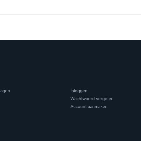
ragen
Inloggen
Wachtwoord vergeten
Account aanmaken