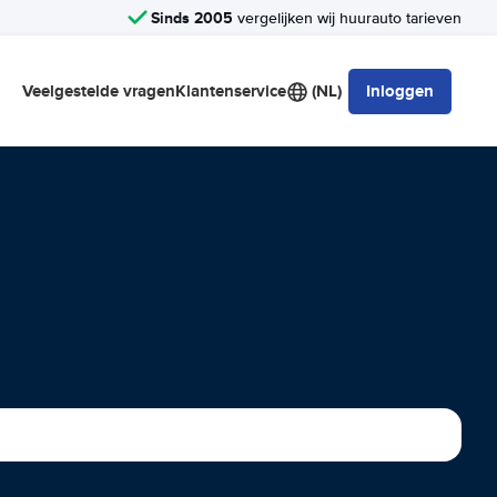
Sinds 2005
vergelijken wij huurauto tarieven
Veelgestelde vragen
Klantenservice
(NL)
Inloggen