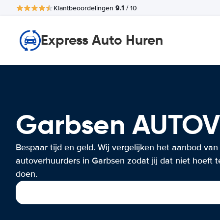
9.1
Klantbeoordelingen
/ 10
Express Auto Huren
Garbsen AUTO
Bespaar tijd en geld. Wij vergelijken het aanbod van
autoverhuurders in Garbsen zodat jij dat niet hoeft t
doen.