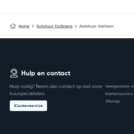
Home
Autohuur Duitsland
Autohuur Garbsen
Hulp en contact
Hulp nodig? Neem dan contact op met onze
Veelgestelde v
huurspecialisten.
Klantenservice
Sitemap
Klantenservice