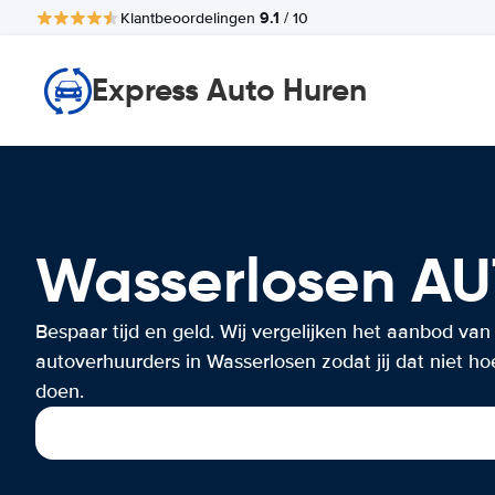
9.1
Klantbeoordelingen
/ 10
Express Auto Huren
Wasserlosen A
Bespaar tijd en geld. Wij vergelijken het aanbod van
autoverhuurders in Wasserlosen zodat jij dat niet hoe
doen.