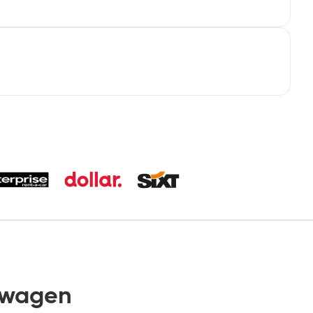
rwagen