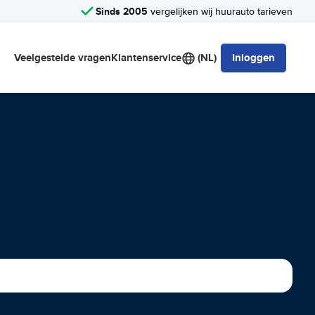
Sinds 2005
vergelijken wij huurauto tarieven
Veelgestelde vragen
Klantenservice
(NL)
Inloggen