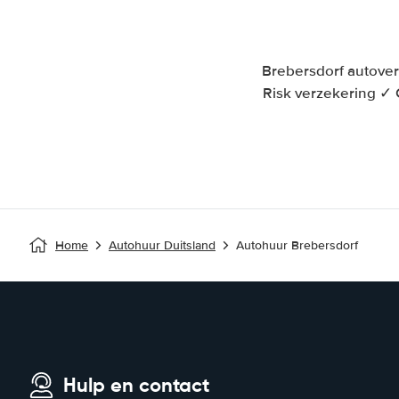
Brebersdorf autover
Risk verzekering ✓
Home
Autohuur Duitsland
Autohuur Brebersdorf
Hulp en contact