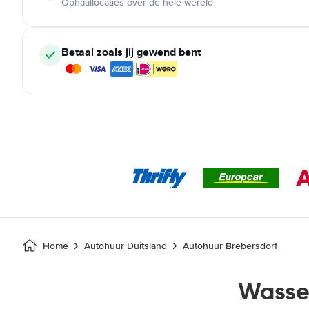
Ophaallocaties over de hele wereld
Betaal zoals jij gewend bent
Home
Autohuur Duitsland
Autohuur Brebersdorf
Wasse