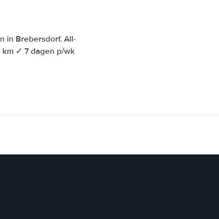
in Brebersdorf. All-
e km ✓ 7 dagen p/wk