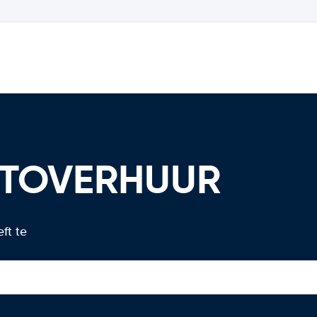
UTOVERHUUR
ft te