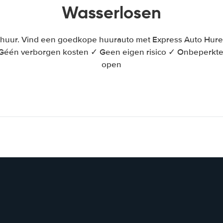
Wasserlosen
huur. Vind een goedkope huurauto met Express Auto Huren 
 Géén verborgen kosten ✓ Geen eigen risico ✓ Onbeperkt
open