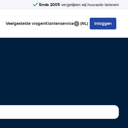
Sinds 2005
vergelijken wij huurauto tarieven
Veelgestelde vragen
Klantenservice
(NL)
Inloggen