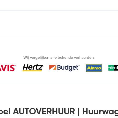
Wij vergelijken alle bekende verhuurders
lbel AUTOVERHUUR | Huurwa