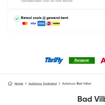
Ophaallocaties over de hele wereld
Betaal zoals jij gewend bent
Home
Autohuur Duitsland
Autohuur Bad Vilbel
Bad Vi