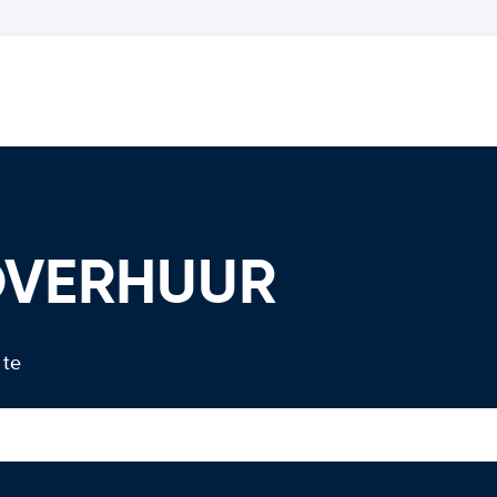
TOVERHUUR
 te