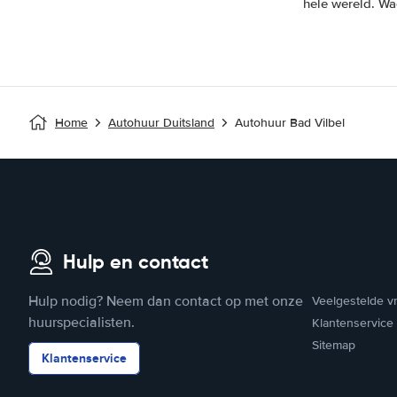
hele wereld. Wa
Home
Autohuur Duitsland
Autohuur Bad Vilbel
Hulp en contact
Hulp nodig? Neem dan contact op met onze
Veelgestelde v
huurspecialisten.
Klantenservice
Sitemap
Klantenservice