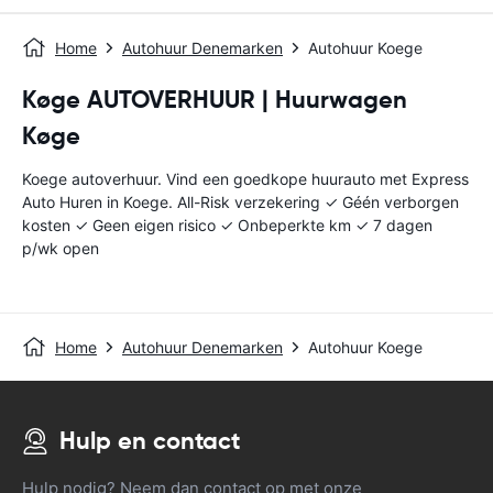
Home
Autohuur Denemarken
Autohuur Koege
Køge AUTOVERHUUR | Huurwagen
Køge
Koege autoverhuur. Vind een goedkope huurauto met Express
Auto Huren in Koege. All-Risk verzekering ✓ Géén verborgen
kosten ✓ Geen eigen risico ✓ Onbeperkte km ✓ 7 dagen
p/wk open
Home
Autohuur Denemarken
Autohuur Koege
Hulp en contact
Hulp nodig? Neem dan contact op met onze