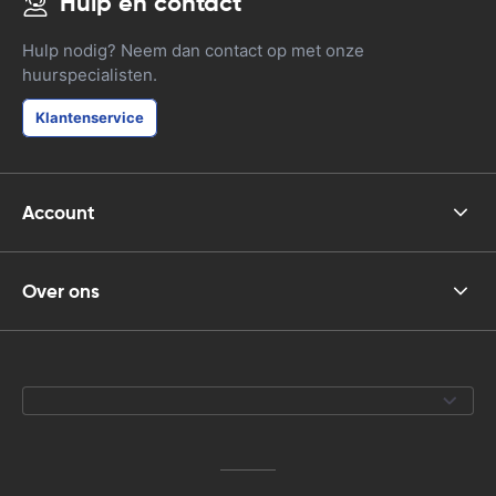
Hulp en contact
Hulp nodig? Neem dan contact op met onze
huurspecialisten.
Klantenservice
Account
Over ons