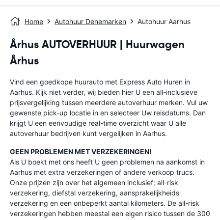
Home
Autohuur Denemarken
Autohuur Aarhus
Århus AUTOVERHUUR | Huurwagen
Århus
Vind een goedkope huurauto met Express Auto Huren in
Aarhus. Kijk niet verder, wij bieden hier U een all-inclusieve
prijsvergelijking tussen meerdere autoverhuur merken. Vul uw
gewenste pick-up locatie in en selecteer Uw reisdatums. Dan
krijgt U een eenvoudige real-time overzicht waar U alle
autoverhuur bedrijven kunt vergelijken in Aarhus.
GEEN PROBLEMEN MET VERZEKERINGEN!
Als U boekt met ons heeft U geen problemen na aankomst in
Aarhus met extra verzekeringen of andere verkoop trucs.
Onze prijzen zijn over het algemeen inclusief; all-risk
verzekering, diefstal verzekering, aansprakelijkheids
verzekering en een onbeperkt aantal kilometers. De all-risk
verzekeringen hebben meestal een eigen risico tussen de 300