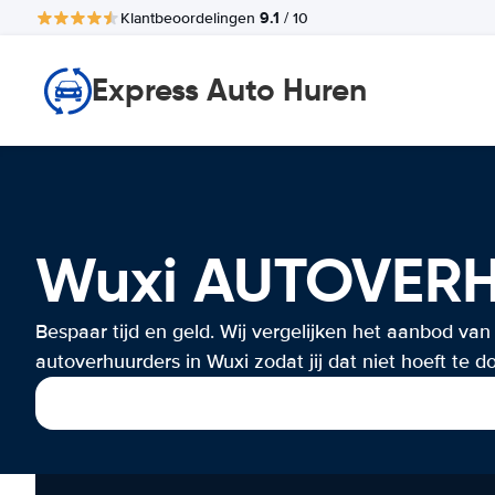
9.1
Klantbeoordelingen
/ 10
Express Auto Huren
Wuxi AUTOVER
Bespaar tijd en geld. Wij vergelijken het aanbod van
autoverhuurders in Wuxi zodat jij dat niet hoeft te d