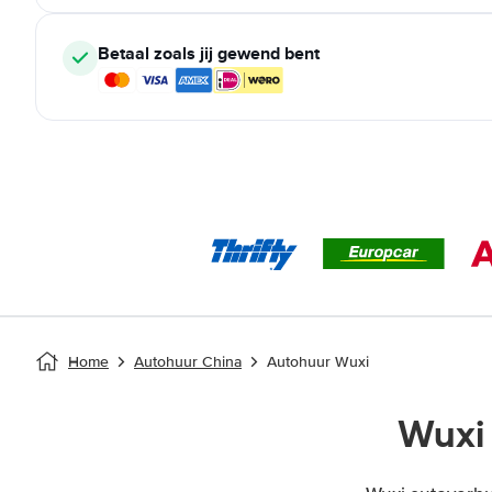
Betaal zoals jij gewend bent
Home
Autohuur China
Autohuur Wuxi
Wuxi