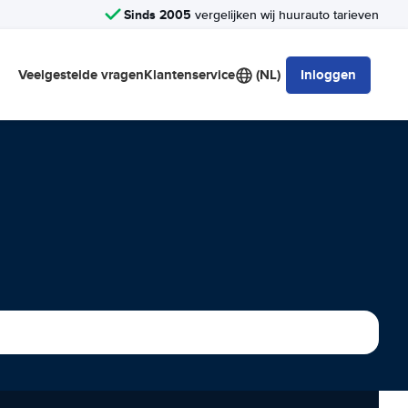
Sinds 2005
vergelijken wij huurauto tarieven
Veelgestelde vragen
Klantenservice
(NL)
Inloggen