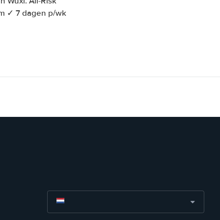
 Wuxi. All-Risk
km ✓ 7 dagen p/wk