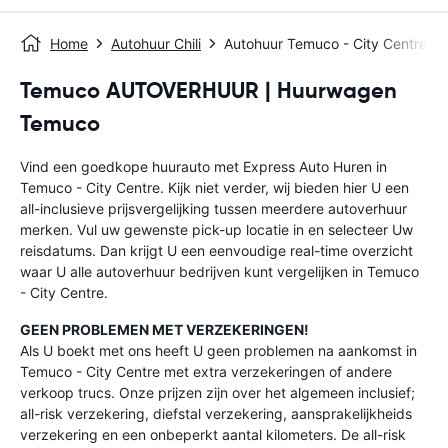
Home
Autohuur Chili
Autohuur Temuco - City Centre
Temuco AUTOVERHUUR | Huurwagen
Temuco
Vind een goedkope huurauto met Express Auto Huren in
Temuco - City Centre. Kijk niet verder, wij bieden hier U een
all-inclusieve prijsvergelijking tussen meerdere autoverhuur
merken. Vul uw gewenste pick-up locatie in en selecteer Uw
reisdatums. Dan krijgt U een eenvoudige real-time overzicht
waar U alle autoverhuur bedrijven kunt vergelijken in Temuco
- City Centre.
GEEN PROBLEMEN MET VERZEKERINGEN!
Als U boekt met ons heeft U geen problemen na aankomst in
Temuco - City Centre met extra verzekeringen of andere
verkoop trucs. Onze prijzen zijn over het algemeen inclusief;
all-risk verzekering, diefstal verzekering, aansprakelijkheids
verzekering en een onbeperkt aantal kilometers. De all-risk