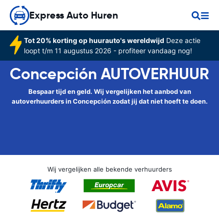
Express Auto Huren
Tot 20% korting op huurauto's wereldwijd
Deze actie
loopt t/m 11 augustus 2026 - profiteer vandaag nog!
Concepción AUTOVERHUUR
Bespaar tijd en geld. Wij vergelijken het aanbod van
autoverhuurders in Concepción zodat jij dat niet hoeft te doen.
Wij vergelijken alle bekende verhuurders