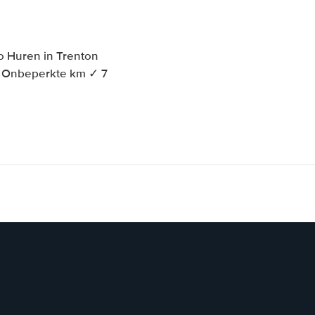
o Huren in Trenton
 ✓ Onbeperkte km ✓ 7