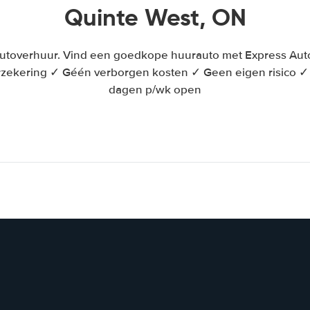
Quinte West, ON
 autoverhuur. Vind een goedkope huurauto met Express Aut
 verzekering ✓ Géén verborgen kosten ✓ Geen eigen risico
dagen p/wk open