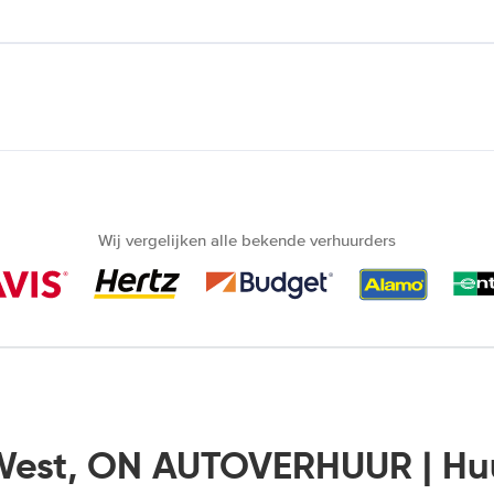
Wij vergelijken alle bekende verhuurders
West, ON AUTOVERHUUR | H