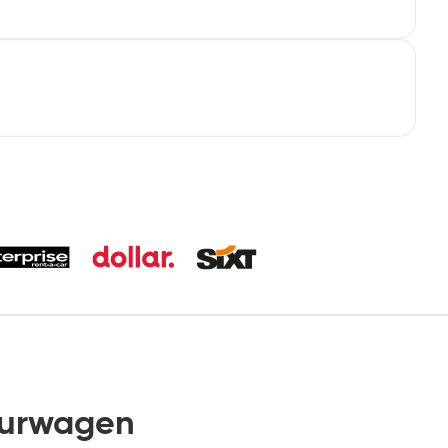
uurwagen