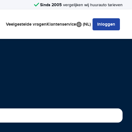
Sinds 2005
vergelijken wij huurauto tarieven
Veelgestelde vragen
Klantenservice
(NL)
Inloggen