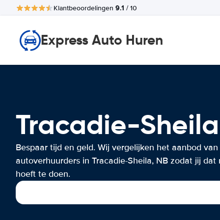
9.1
Klantbeoordelingen
/ 10
Express Auto Huren
Tracadie-Sheil
Bespaar tijd en geld. Wij vergelijken het aanbod van
autoverhuurders in Tracadie-Sheila, NB zodat jij dat 
hoeft te doen.