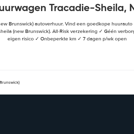
uurwagen Tracadie-Sheila, 
(new Brunswick) autoverhuur. Vind een goedkope huurauto
sheila (new Brunswick). All-Risk verzekering ✓ Géén verb
eigen risico ✓ Onbeperkte km ✓ 7 dagen p/wk open
 Brunswick)