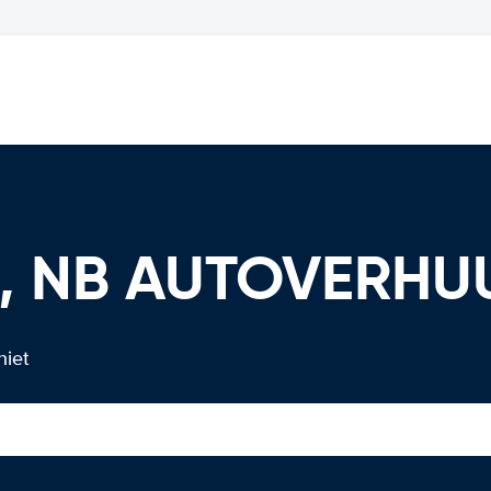
a, NB AUTOVERHU
niet