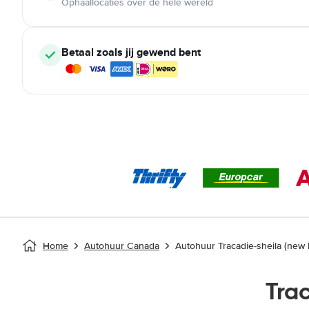
Ophaallocaties over de hele wereld
Betaal zoals jij gewend bent
Home
Autohuur Canada
Autohuur Tracadie-sheila (new
Tra