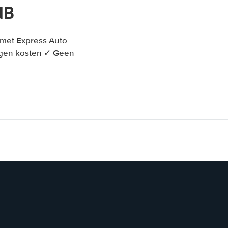
NB
 met Express Auto
orgen kosten ✓ Geen