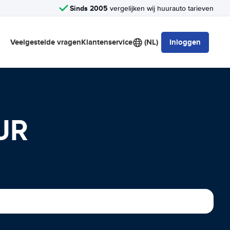
Sinds 2005
vergelijken wij huurauto tarieven
Veelgestelde vragen
Klantenservice
(NL)
Inloggen
UR