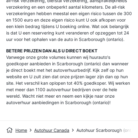
all-risk verzekering, diefstal verzekering, aansprakelijkheids
verzekering en een onbeperkt aantal kilometers. De all-risk
verzekeringen hebben meestal een eigen risico tussen de 300
en 1500 euro en deze eigen risico kunt U ook afkopen voor
een klein bedrag tijdens U boeking online. Wat ook belangrijk
is dat U een reservering kunt veranderen of opzeggen tot 24
uur voor het ophalen van de auto in Scarborough (ontario).
BETERE PRIJZEN DAN ALS U DIRECT BOEKT
Vanwege onze grote volumes kunnen wij huurauto's
goedkoper aanbieden in Scarborough (ontario) dan wanneer
je direct boekt met het autoverhuurbedrijf. Kijk zelf op hun
website en U zult zien dat onze prijzen lager zijn dan op hun
site. Het verschil kan oplopen tot 40% goedkoper. Wij werken
met meer dan 1100 autoverhuur bedrijven over de hele
wereld. Wacht niet meer en neem een kijkje naar onze
autoverhuur aanbiedingen in Scarborough (ontario)!
Home
Autohuur Canada
Autohuur Scarborough (ontari