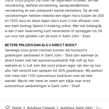
trucs. Onze prijzen zijn over het algemeen inclusief; all-risk
verzekering, diefstal verzekering, aansprakelijkheids
verzekering en een onbeperkt aantal kilometers. De all-risk
verzekeringen hebben meestal een eigen risico tussen de 300
en 1500 euro en deze eigen risico kunt U ook afkopen voor
een klein bedrag tijdens U boeking online. Wat ook belangrijk
is dat U een reservering kunt veranderen of opzeggen tot 24
uur voor het ophalen van de auto in Saint John - Stad.
BETERE PRIJZEN DAN ALS U DIRECT BOEKT
Vanwege onze grote volumes kunnen wij huurauto's
goedkoper aanbieden in Saint John - Stad dan wanneer je
direct boekt met het autoverhuurbedrijf. Kijk zelf op hun
website en U zult zien dat onze prijzen lager zijn dan op hun
site. Het verschil kan oplopen tot 40% goedkoper. Wij werken
met meer dan 1100 autoverhuur bedrijven over de hele
wereld. Wacht niet meer en neem een kijkje naar onze
autoverhuur aanbiedingen in Saint John - Stad!
Home
Autohuur Canada
Autohuur Saint John - Stad