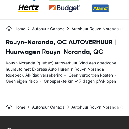
Home
Autohuur Canada
Autohuur Rouyn Noranda (que
Rouyn-Noranda, QC AUTOVERHUUR |
Huurwagen Rouyn-Noranda, QC
Rouyn Noranda (quebec) autoverhuur. Vind een goedkope
huurauto met Express Auto Huren in Rouyn Noranda
(quebec). All-Risk verzekering ✓ Géén verborgen kosten ✓
Geen eigen risico ✓ Onbeperkte km ✓ 7 dagen p/wk open
Home
Autohuur Canada
Autohuur Rouyn Noranda (que