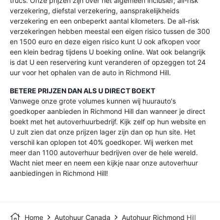
trucs. Onze prijzen zijn over het algemeen inclusief; all-risk
verzekering, diefstal verzekering, aansprakelijkheids
verzekering en een onbeperkt aantal kilometers. De all-risk
verzekeringen hebben meestal een eigen risico tussen de 300
en 1500 euro en deze eigen risico kunt U ook afkopen voor
een klein bedrag tijdens U boeking online. Wat ook belangrijk
is dat U een reservering kunt veranderen of opzeggen tot 24
uur voor het ophalen van de auto in Richmond Hill.
BETERE PRIJZEN DAN ALS U DIRECT BOEKT
Vanwege onze grote volumes kunnen wij huurauto's
goedkoper aanbieden in Richmond Hill dan wanneer je direct
boekt met het autoverhuurbedrijf. Kijk zelf op hun website en
U zult zien dat onze prijzen lager zijn dan op hun site. Het
verschil kan oplopen tot 40% goedkoper. Wij werken met
meer dan 1100 autoverhuur bedrijven over de hele wereld.
Wacht niet meer en neem een kijkje naar onze autoverhuur
aanbiedingen in Richmond Hill!
Home
Autohuur Canada
Autohuur Richmond Hill