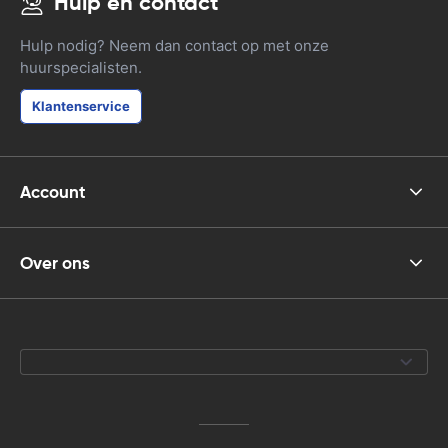
Hulp en contact
Hulp nodig? Neem dan contact op met onze
huurspecialisten.
Klantenservice
Account
Over ons