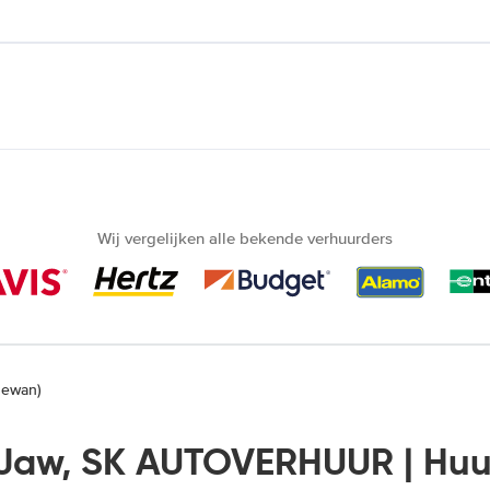
Wij vergelijken alle bekende verhuurders
hewan)
Jaw, SK AUTOVERHUUR | Hu