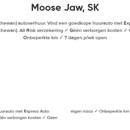
Moose Jaw, SK
chewan) autoverhuur. Vind een goedkope huurauto met Exp
hewan). All-Risk verzekering ✓ Géén verborgen kosten ✓ 
Onbeperkte km ✓ 7 dagen p/wk open
uurauto met Express Auto
eigen risico ✓ Onbeperkte k
Géén verborgen kosten ✓ Geen