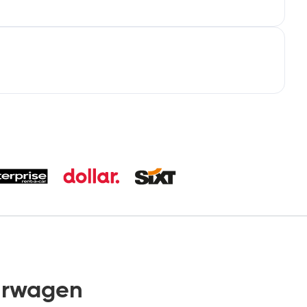
urwagen