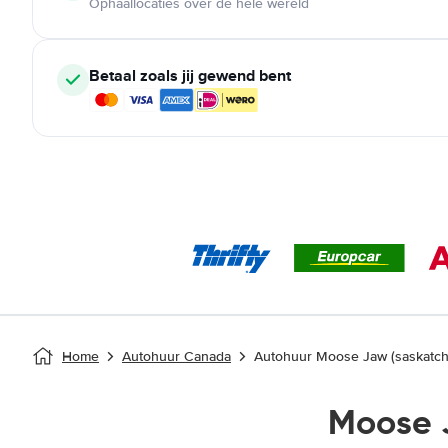
Ophaallocaties over de hele wereld
Betaal zoals jij gewend bent
Home
Autohuur Canada
Autohuur Moose Jaw (saskatc
Moose 