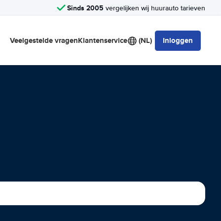
Sinds 2005
vergelijken wij huurauto tarieven
Veelgestelde vragen
Klantenservice
(NL)
Inloggen