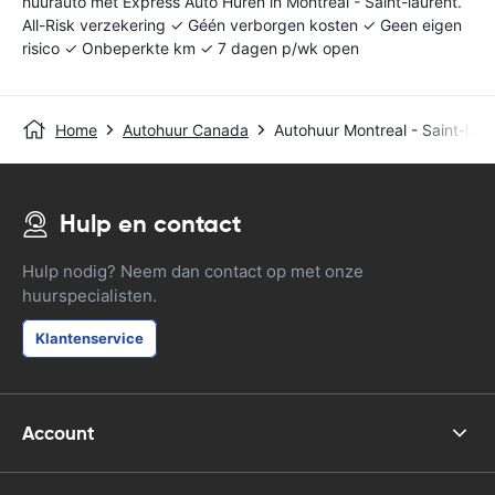
huurauto met Express Auto Huren in Montreal - Saint-laurent.
All-Risk verzekering ✓ Géén verborgen kosten ✓ Geen eigen
risico ✓ Onbeperkte km ✓ 7 dagen p/wk open
Home
Autohuur Canada
Autohuur Montreal - Saint-laur
Hulp en contact
Hulp nodig? Neem dan contact op met onze
huurspecialisten.
Klantenservice
Account