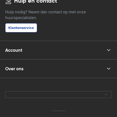
Hulp en contact
Hulp nodig? Neem dan contact op met onze
huurspecialisten.
Klantenservice
Account
Over ons