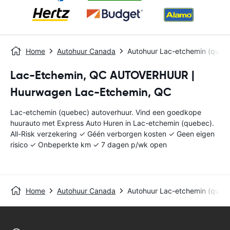
Home
Autohuur Canada
Autohuur Lac-etchemin (queb
Lac-Etchemin, QC AUTOVERHUUR |
Huurwagen Lac-Etchemin, QC
Lac-etchemin (quebec) autoverhuur. Vind een goedkope
huurauto met Express Auto Huren in Lac-etchemin (quebec).
All-Risk verzekering ✓ Géén verborgen kosten ✓ Geen eigen
risico ✓ Onbeperkte km ✓ 7 dagen p/wk open
Home
Autohuur Canada
Autohuur Lac-etchemin (queb