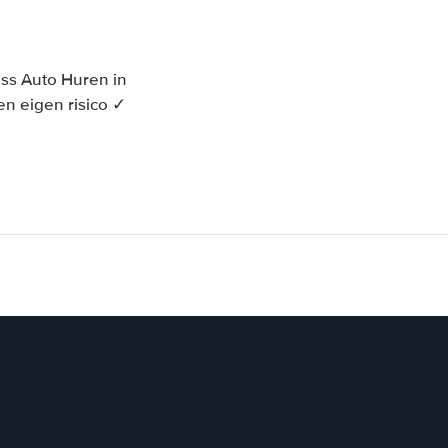
ss Auto Huren in
en eigen risico ✓