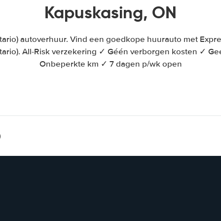
Kapuskasing, ON
tario) autoverhuur. Vind een goedkope huurauto met Expre
ario). All-Risk verzekering ✓ Géén verborgen kosten ✓ Ge
Onbeperkte km ✓ 7 dagen p/wk open
)