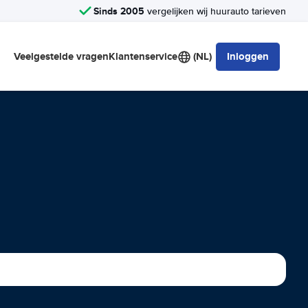
Sinds 2005
vergelijken wij huurauto tarieven
Veelgestelde vragen
Klantenservice
(NL)
Inloggen