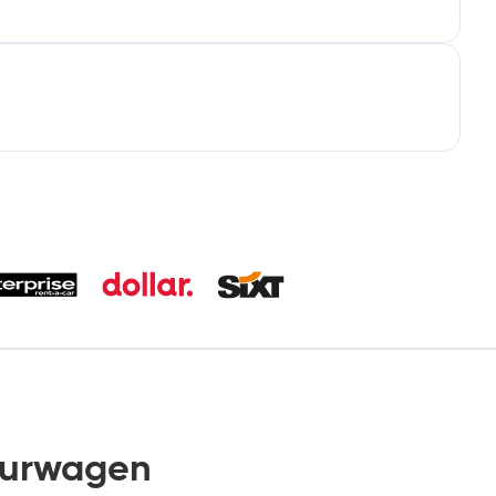
uurwagen