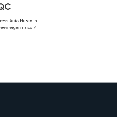
 QC
ress Auto Huren in
een eigen risico ✓