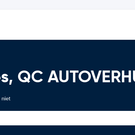
es, QC AUTOVER
 niet