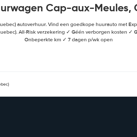
urwagen Cap-aux-Meules,
uebec) autoverhuur. Vind een goedkope huurauto met Exp
uebec). All-Risk verzekering ✓ Géén verborgen kosten ✓ G
Onbeperkte km ✓ 7 dagen p/wk open
ebec)