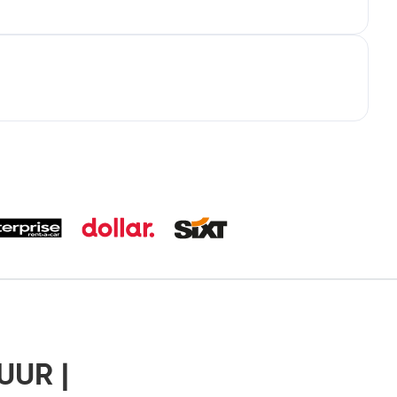
UUR |