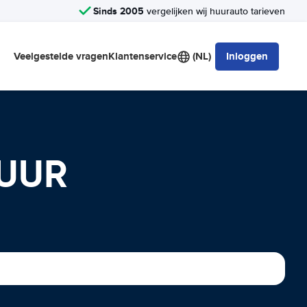
Sinds 2005
vergelijken wij huurauto tarieven
Veelgestelde vragen
Klantenservice
(NL)
Inloggen
HUUR