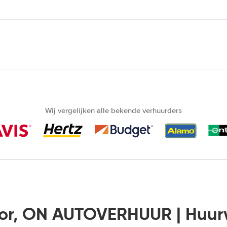
Wij vergelijken alle bekende verhuurders
ior, ON AUTOVERHUUR | Huu