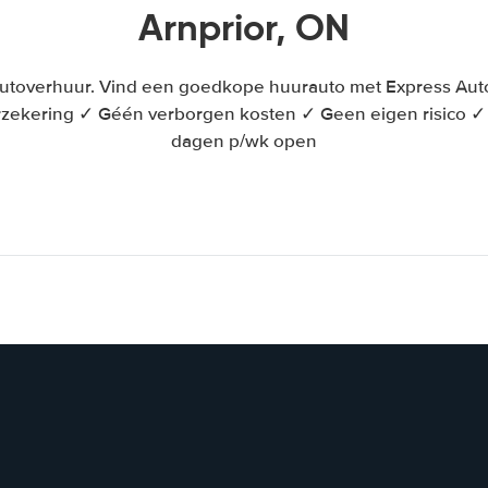
Arnprior, ON
 autoverhuur. Vind een goedkope huurauto met Express Aut
 verzekering ✓ Géén verborgen kosten ✓ Geen eigen risico
dagen p/wk open