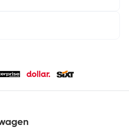
rwagen