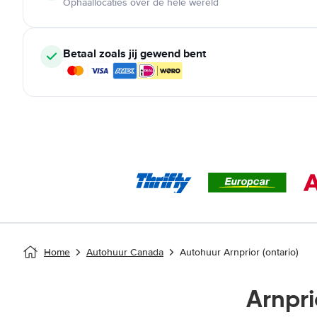
Ophaallocaties over de hele wereld
Betaal zoals jij gewend bent
Home
Autohuur Canada
Autohuur Arnprior (ontario)
Arnpr