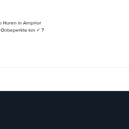
o Huren in Arnprior
 ✓ Onbeperkte km ✓ 7