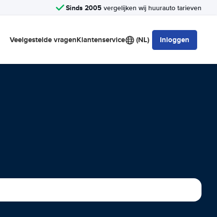
Sinds 2005
vergelijken wij huurauto tarieven
Veelgestelde vragen
Klantenservice
(NL)
Inloggen