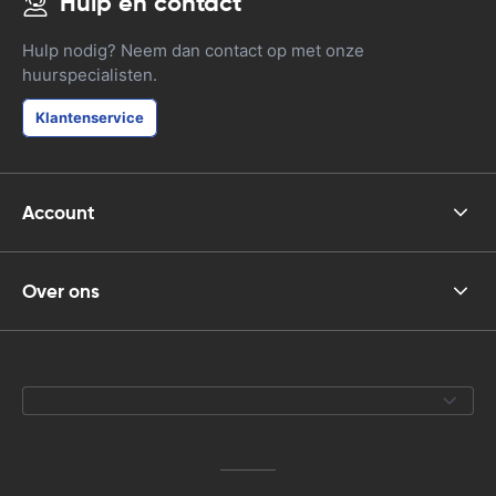
Hulp en contact
Hulp nodig? Neem dan contact op met onze
huurspecialisten.
Klantenservice
Account
Over ons