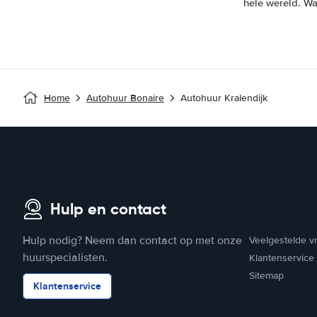
hele wereld. Wa
Home
Autohuur Bonaire
Autohuur Kralendijk
Hulp en contact
Hulp nodig? Neem dan contact op met onze
Veelgestelde v
huurspecialisten.
Klantenservice
Sitemap
Klantenservice