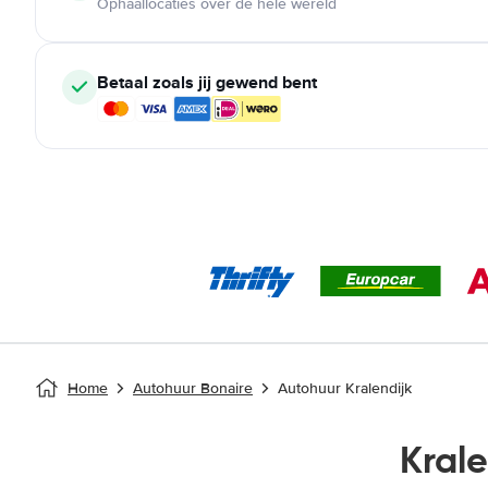
Ophaallocaties over de hele wereld
Betaal zoals jij gewend bent
Home
Autohuur Bonaire
Autohuur Kralendijk
Kral