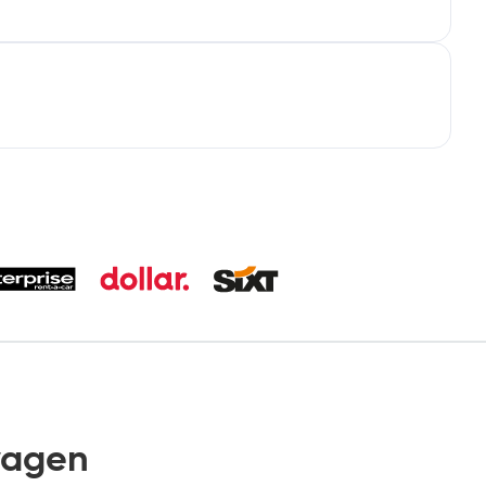
wagen