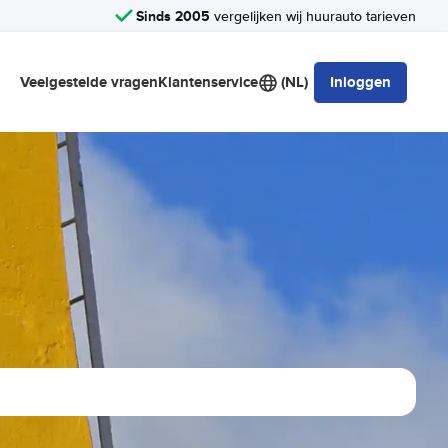
Sinds 2005
vergelijken wij huurauto tarieven
Veelgestelde vragen
Klantenservice
(NL)
Inloggen