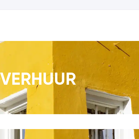
TOVERHUUR
 te