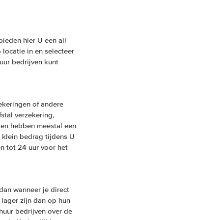
ieden hier U een all-
locatie in en selecteer
uur bedrijven kunt
ekeringen of andere
fstal verzekering,
ngen hebben meestal een
 klein bedrag tijdens U
n tot 24 uur voor het
dan wanneer je direct
 lager zijn dan op hun
huur bedrijven over de