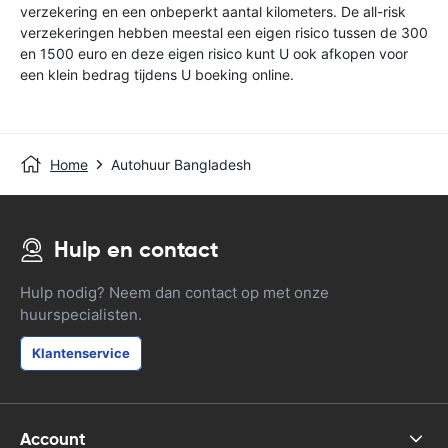
verzekering en een onbeperkt aantal kilometers. De all-risk
verzekeringen hebben meestal een eigen risico tussen de 300
en 1500 euro en deze eigen risico kunt U ook afkopen voor
een klein bedrag tijdens U boeking online.
Home
Autohuur Bangladesh
Hulp en contact
Hulp nodig? Neem dan contact op met onze
huurspecialisten.
Klantenservice
Account