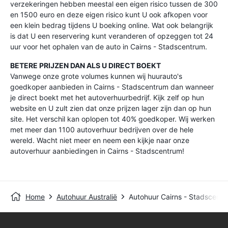
verzekeringen hebben meestal een eigen risico tussen de 300
en 1500 euro en deze eigen risico kunt U ook afkopen voor
een klein bedrag tijdens U boeking online. Wat ook belangrijk
is dat U een reservering kunt veranderen of opzeggen tot 24
uur voor het ophalen van de auto in Cairns - Stadscentrum.
BETERE PRIJZEN DAN ALS U DIRECT BOEKT
Vanwege onze grote volumes kunnen wij huurauto's
goedkoper aanbieden in Cairns - Stadscentrum dan wanneer
je direct boekt met het autoverhuurbedrijf. Kijk zelf op hun
website en U zult zien dat onze prijzen lager zijn dan op hun
site. Het verschil kan oplopen tot 40% goedkoper. Wij werken
met meer dan 1100 autoverhuur bedrijven over de hele
wereld. Wacht niet meer en neem een kijkje naar onze
autoverhuur aanbiedingen in Cairns - Stadscentrum!
Home
Autohuur Australië
Autohuur Cairns - Stadscent