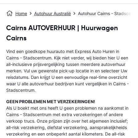
Home
Autohuur Australië
Autohuur Cairns - Stadscent
Cairns AUTOVERHUUR | Huurwagen
Cairns
Vind een goedkope huurauto met Express Auto Huren in
Cairns - Stadscentrum. Kijk niet verder, wij bieden hier U een
all-inclusieve prijsvergelijking tussen meerdere autoverhuur
merken. Vul uw gewenste pick-up locatie in en selecteer Uw
reisdatums. Dan krijgt U een eenvoudige real-time overzicht
waar U alle autoverhuur bedrijven kunt vergelijken in Cairns -
Stadscentrum.
GEEN PROBLEMEN MET VERZEKERINGEN!
Als U boekt met ons heeft U geen problemen na aankomst in
Cairns - Stadscentrum met extra verzekeringen of andere
verkoop trucs. Onze prijzen zijn over het algemeen inclusief;
all-risk verzekering, diefstal verzekering, aansprakelijkheids
verzekering en een onbeperkt aantal kilometers. De all-risk