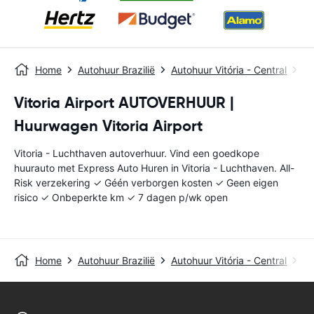
Home
Autohuur Brazilië
Autohuur Vitória - Central
Vi
Vitoria Airport AUTOVERHUUR |
Huurwagen Vitoria Airport
Vitoria - Luchthaven autoverhuur. Vind een goedkope
huurauto met Express Auto Huren in Vitoria - Luchthaven. All-
Risk verzekering ✓ Géén verborgen kosten ✓ Geen eigen
risico ✓ Onbeperkte km ✓ 7 dagen p/wk open
Home
Autohuur Brazilië
Autohuur Vitória - Central
Vi