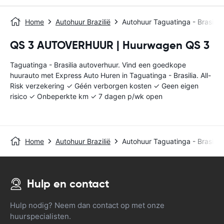
Home
Autohuur Brazilië
Autohuur Taguatinga - Brasilia
QS 3 AUTOVERHUUR | Huurwagen QS 3
Taguatinga - Brasilia autoverhuur. Vind een goedkope
huurauto met Express Auto Huren in Taguatinga - Brasilia. All-
Risk verzekering ✓ Géén verborgen kosten ✓ Geen eigen
risico ✓ Onbeperkte km ✓ 7 dagen p/wk open
Home
Autohuur Brazilië
Autohuur Taguatinga - Brasilia
Hulp en contact
Hulp nodig? Neem dan contact op met onze
huurspecialisten.