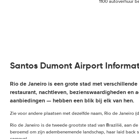
1100 autoverhuur be
Santos Dumont Airport Informat
Rio de Janeiro
is een grote stad met verschillende 
restaurant, nachtleven, bezienswaardigheden en
aanbiedingen — hebben een blik bij elk van hen.
Zie voor andere plaatsen met dezelfde naam, Rio de Janeiro (
Rio de Janeiro is de tweede grootste stad van Brazilië, aan de 
beroemd om zijn adembenemende landschap, haar laid back str
carnaval.