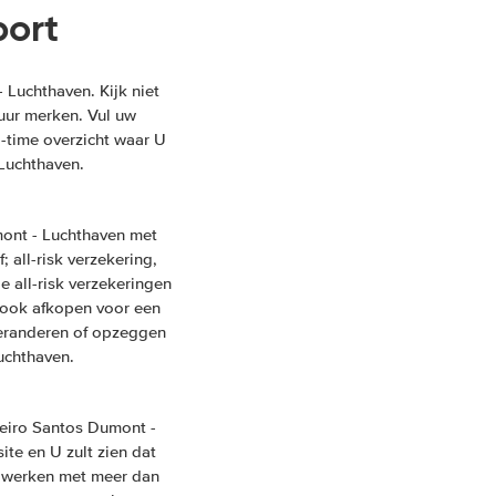
ort
Luchthaven. Kijk niet
huur merken. Vul uw
l-time overzicht waar U
 Luchthaven.
ont - Luchthaven met
 all-risk verzekering,
e all-risk verzekeringen
U ook afkopen voor een
 veranderen of opzeggen
uchthaven.
eiro Santos Dumont -
ite en U zult zien dat
ij werken met meer dan