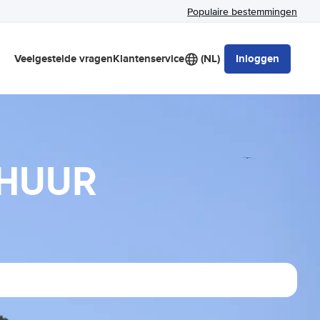
Populaire bestemmingen
Veelgestelde vragen
Klantenservice
(NL)
Inloggen
RHUUR