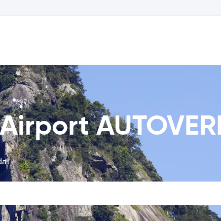
 Airport AUTOVE
dat