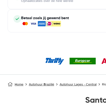
Ophaallocaties over de hele wereld
Betaal zoals jij gewend bent
Home
Autohuur Brazilië
Autohuur Lages - Central
Ri
Sant