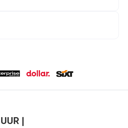
UUR |