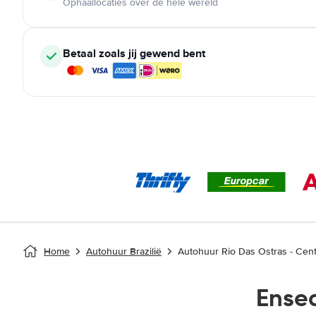
Ophaallocaties over de hele wereld
Betaal zoals jij gewend bent
Home
Autohuur Brazilië
Autohuur Rio Das Ostras - Cent
Ense