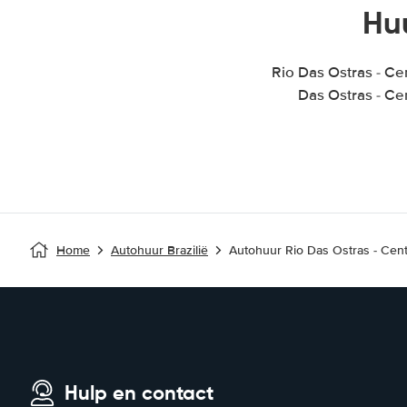
Hu
Rio Das Ostras - C
Das Ostras - Ce
Home
Autohuur Brazilië
Autohuur Rio Das Ostras - Cent
Hulp en contact