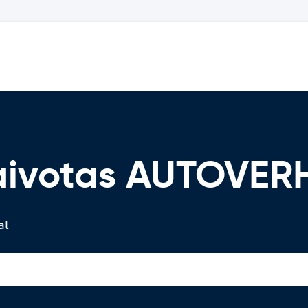
aivotas AUTOVER
at