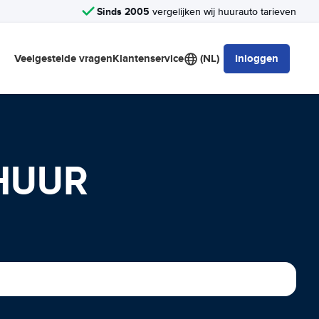
Sinds 2005
vergelijken wij huurauto tarieven
Veelgestelde vragen
Klantenservice
(NL)
Inloggen
HUUR