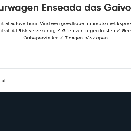
urwagen Enseada das Gaivo
entral autoverhuur. Vind een goedkope huurauto met Expres
ntral. All-Risk verzekering ✓ Géén verborgen kosten ✓ Gee
Onbeperkte km ✓ 7 dagen p/wk open
ral