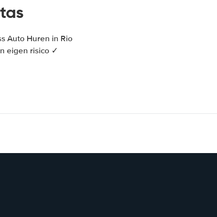
tas
s Auto Huren in Rio
n eigen risico ✓