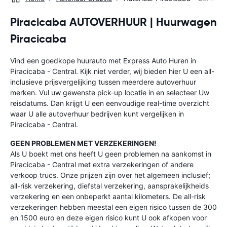
Piracicaba AUTOVERHUUR | Huurwagen
Piracicaba
Vind een goedkope huurauto met Express Auto Huren in
Piracicaba - Central. Kijk niet verder, wij bieden hier U een all-
inclusieve prijsvergelijking tussen meerdere autoverhuur
merken. Vul uw gewenste pick-up locatie in en selecteer Uw
reisdatums. Dan krijgt U een eenvoudige real-time overzicht
waar U alle autoverhuur bedrijven kunt vergelijken in
Piracicaba - Central.
GEEN PROBLEMEN MET VERZEKERINGEN!
Als U boekt met ons heeft U geen problemen na aankomst in
Piracicaba - Central met extra verzekeringen of andere
verkoop trucs. Onze prijzen zijn over het algemeen inclusief;
all-risk verzekering, diefstal verzekering, aansprakelijkheids
verzekering en een onbeperkt aantal kilometers. De all-risk
verzekeringen hebben meestal een eigen risico tussen de 300
en 1500 euro en deze eigen risico kunt U ook afkopen voor