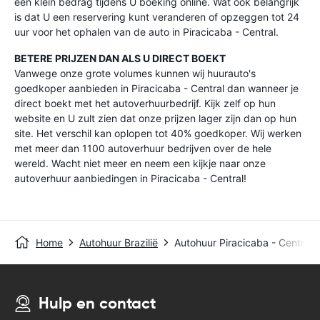
een klein bedrag tijdens U boeking online. Wat ook belangrijk
is dat U een reservering kunt veranderen of opzeggen tot 24
uur voor het ophalen van de auto in Piracicaba - Central.
BETERE PRIJZEN DAN ALS U DIRECT BOEKT
Vanwege onze grote volumes kunnen wij huurauto's
goedkoper aanbieden in Piracicaba - Central dan wanneer je
direct boekt met het autoverhuurbedrijf. Kijk zelf op hun
website en U zult zien dat onze prijzen lager zijn dan op hun
site. Het verschil kan oplopen tot 40% goedkoper. Wij werken
met meer dan 1100 autoverhuur bedrijven over de hele
wereld. Wacht niet meer en neem een kijkje naar onze
autoverhuur aanbiedingen in Piracicaba - Central!
Home
Autohuur Brazilië
Autohuur Piracicaba - Central
Hulp en contact