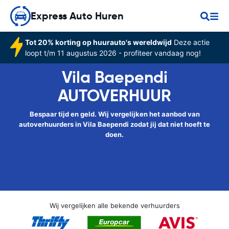
Express Auto Huren
Tot 20% korting op huurauto's wereldwijd
Deze actie
loopt t/m 11 augustus 2026 - profiteer vandaag nog!
Vila Baependi
AUTOVERHUUR
Bespaar tijd en geld. Wij vergelijken het aanbod van
autoverhuurders in Vila Baependi zodat jij dat niet hoeft te
doen.
Wij vergelijken alle bekende verhuurders