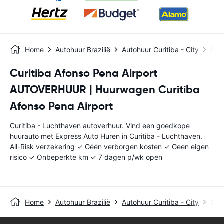
Home
Autohuur Brazilië
Autohuur Curitiba - City
Cur
Curitiba Afonso Pena Airport
AUTOVERHUUR | Huurwagen Curitiba
Afonso Pena Airport
Curitiba - Luchthaven autoverhuur. Vind een goedkope
huurauto met Express Auto Huren in Curitiba - Luchthaven.
All-Risk verzekering ✓ Géén verborgen kosten ✓ Geen eigen
risico ✓ Onbeperkte km ✓ 7 dagen p/wk open
Home
Autohuur Brazilië
Autohuur Curitiba - City
Cur