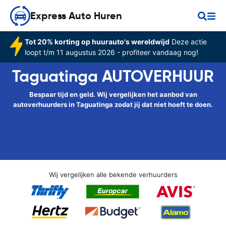
Express Auto Huren
Tot 20% korting op huurauto's wereldwijd
Deze actie
loopt t/m 11 augustus 2026 - profiteer vandaag nog!
Taguatinga AUTOVERHUUR
Bespaar tijd en geld. Wij vergelijken het aanbod van
autoverhuurders in Taguatinga zodat jij dat niet hoeft te doen.
Wij vergelijken alle bekende verhuurders