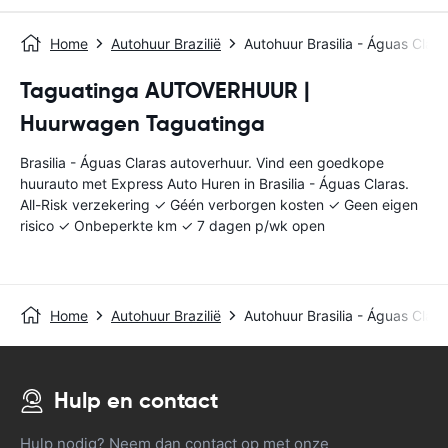
Home
Autohuur Brazilië
Autohuur Brasilia - Águas Clara
Taguatinga AUTOVERHUUR |
Huurwagen Taguatinga
Brasilia - Águas Claras autoverhuur. Vind een goedkope
huurauto met Express Auto Huren in Brasilia - Águas Claras.
All-Risk verzekering ✓ Géén verborgen kosten ✓ Geen eigen
risico ✓ Onbeperkte km ✓ 7 dagen p/wk open
Home
Autohuur Brazilië
Autohuur Brasilia - Águas Clara
Hulp en contact
Hulp nodig? Neem dan contact op met onze