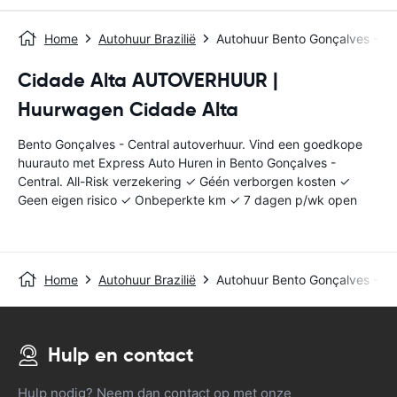
Home
Autohuur Brazilië
Autohuur Bento Gonçalves - Ce
Cidade Alta AUTOVERHUUR |
Huurwagen Cidade Alta
Bento Gonçalves - Central autoverhuur. Vind een goedkope
huurauto met Express Auto Huren in Bento Gonçalves -
Central. All-Risk verzekering ✓ Géén verborgen kosten ✓
Geen eigen risico ✓ Onbeperkte km ✓ 7 dagen p/wk open
Home
Autohuur Brazilië
Autohuur Bento Gonçalves - Ce
Hulp en contact
Hulp nodig? Neem dan contact op met onze