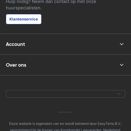
Hulp nodig? Neem dan contact op met onze
huurspecialisten.
Klantenservice
Account
Over ons
Deze website is eigendom van en wordt beheerd door EasyTerra B.V.,
geregistreerd bij de Kamer van Koophandel Leeuwarden, Nederland,