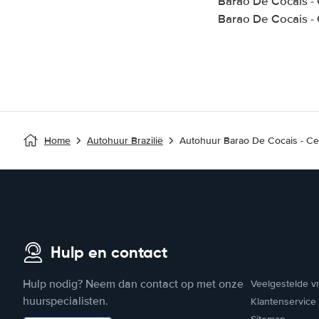
Barao De Cocais -
Barao De Cocais - 
Home
Autohuur Brazilië
Autohuur Barao De Cocais - Ce
Hulp en contact
Hulp nodig? Neem dan contact op met onze
Veelgestelde v
huurspecialisten.
Klantenservice