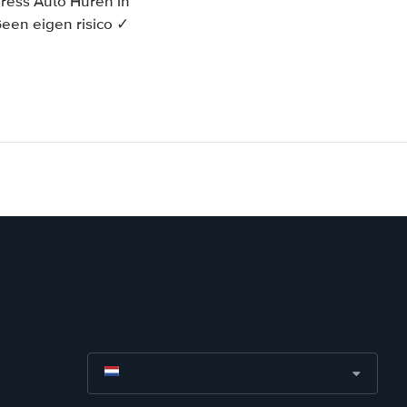
ress Auto Huren in
Geen eigen risico ✓