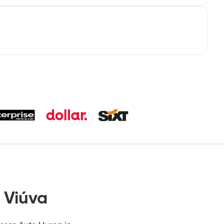
 Viúva