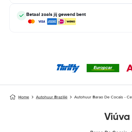
Betaal zoals jij gewend bent
Home
Autohuur Brazilië
Autohuur Barao De Cocais - Ce
Viúva