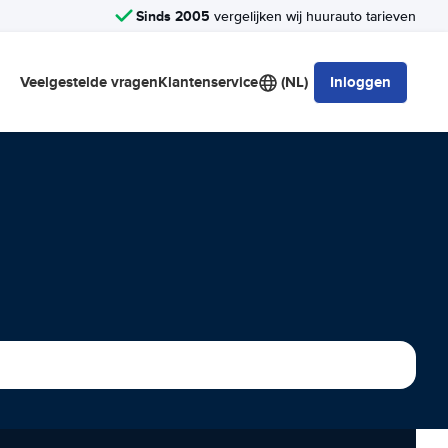
Sinds 2005
vergelijken wij huurauto tarieven
Veelgestelde vragen
Klantenservice
(NL)
Inloggen