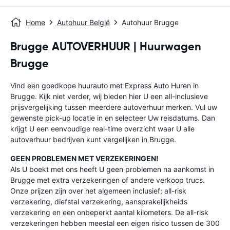
Home
Autohuur België
Autohuur Brugge
Brugge AUTOVERHUUR | Huurwagen
Brugge
Vind een goedkope huurauto met Express Auto Huren in
Brugge. Kijk niet verder, wij bieden hier U een all-inclusieve
prijsvergelijking tussen meerdere autoverhuur merken. Vul uw
gewenste pick-up locatie in en selecteer Uw reisdatums. Dan
krijgt U een eenvoudige real-time overzicht waar U alle
autoverhuur bedrijven kunt vergelijken in Brugge.
GEEN PROBLEMEN MET VERZEKERINGEN!
Als U boekt met ons heeft U geen problemen na aankomst in
Brugge met extra verzekeringen of andere verkoop trucs.
Onze prijzen zijn over het algemeen inclusief; all-risk
verzekering, diefstal verzekering, aansprakelijkheids
verzekering en een onbeperkt aantal kilometers. De all-risk
verzekeringen hebben meestal een eigen risico tussen de 300