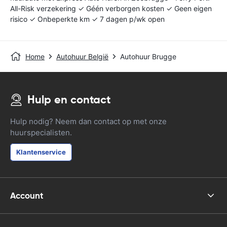
All-Risk verzekering ✓ Géén verborgen kosten ✓ Geen eigen
risico ✓ Onbeperkte km ✓ 7 dagen p/wk open
Home
Autohuur België
Autohuur Brugge
Hulp en contact
Hulp nodig? Neem dan contact op met onze
huurspecialisten.
Klantenservice
Account