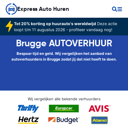
Express Auto Huren
Tot 20% korting op huurauto's wereldwijd
Deze actie
loopt t/m 11 augustus 2026 - profiteer vandaag nog!
Brugge AUTOVERHUUR
Bespaar tijd en geld. Wij vergelijken het aanbod van
autoverhuurders in Brugge zodat jij dat niet hoeft te doen.
Wij vergelijken alle bekende verhuurders