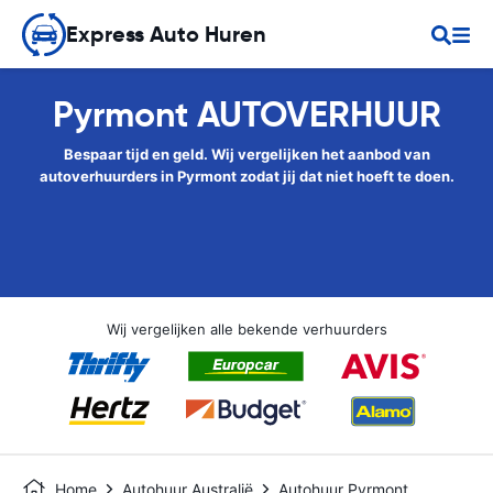
Express Auto Huren
Pyrmont AUTOVERHUUR
Bespaar tijd en geld. Wij vergelijken het aanbod van
autoverhuurders in Pyrmont zodat jij dat niet hoeft te doen.
Wij vergelijken alle bekende verhuurders
Home
Autohuur Australië
Autohuur Pyrmont