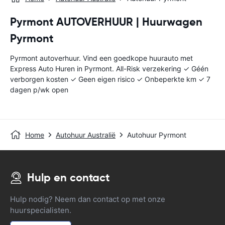
Pyrmont AUTOVERHUUR | Huurwagen
Pyrmont
Pyrmont autoverhuur. Vind een goedkope huurauto met
Express Auto Huren in Pyrmont. All-Risk verzekering ✓ Géén
verborgen kosten ✓ Geen eigen risico ✓ Onbeperkte km ✓ 7
dagen p/wk open
Home
Autohuur Australië
Autohuur Pyrmont
Hulp en contact
Hulp nodig? Neem dan contact op met onze
huurspecialisten.