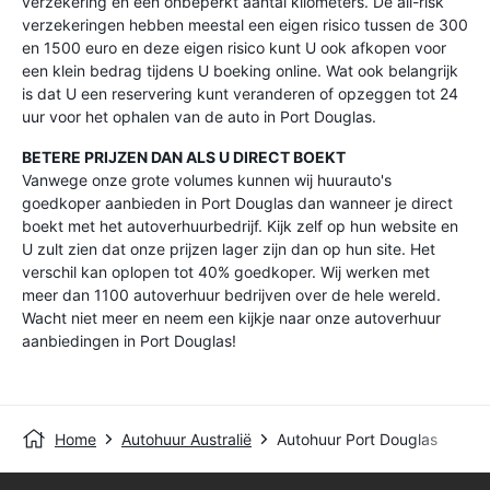
verzekering en een onbeperkt aantal kilometers. De all-risk
verzekeringen hebben meestal een eigen risico tussen de 300
en 1500 euro en deze eigen risico kunt U ook afkopen voor
een klein bedrag tijdens U boeking online. Wat ook belangrijk
is dat U een reservering kunt veranderen of opzeggen tot 24
uur voor het ophalen van de auto in Port Douglas.
BETERE PRIJZEN DAN ALS U DIRECT BOEKT
Vanwege onze grote volumes kunnen wij huurauto's
goedkoper aanbieden in Port Douglas dan wanneer je direct
boekt met het autoverhuurbedrijf. Kijk zelf op hun website en
U zult zien dat onze prijzen lager zijn dan op hun site. Het
verschil kan oplopen tot 40% goedkoper. Wij werken met
meer dan 1100 autoverhuur bedrijven over de hele wereld.
Wacht niet meer en neem een kijkje naar onze autoverhuur
aanbiedingen in Port Douglas!
Home
Autohuur Australië
Autohuur Port Douglas