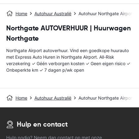
Home
Autohuur Australië
Autohuur Northgate Airport
Northgate AUTOVERHUUR | Huurwagen
Northgate
Northgate Airport autoverhuur. Vind een goedkope huurauto
met Express Auto Huren in Northgate Airport. All-Risk
verzekering ✓ Géén verborgen kosten ✓ Geen eigen risico ✓
Onbeperkte km ✓ 7 dagen p/wk open
Home
Autohuur Australië
Autohuur Northgate Airport
Hulp en contact
Hulp nodig? Neem dan contact op met onze