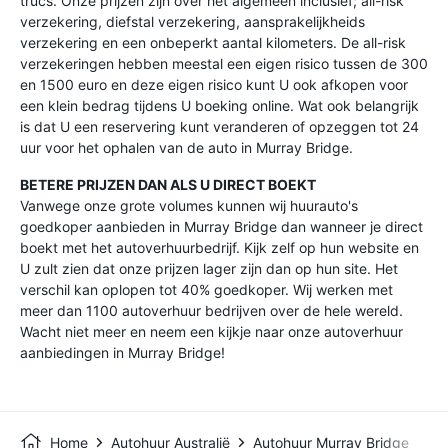
trucs. Onze prijzen zijn over het algemeen inclusief; all-risk
verzekering, diefstal verzekering, aansprakelijkheids
verzekering en een onbeperkt aantal kilometers. De all-risk
verzekeringen hebben meestal een eigen risico tussen de 300
en 1500 euro en deze eigen risico kunt U ook afkopen voor
een klein bedrag tijdens U boeking online. Wat ook belangrijk
is dat U een reservering kunt veranderen of opzeggen tot 24
uur voor het ophalen van de auto in Murray Bridge.
BETERE PRIJZEN DAN ALS U DIRECT BOEKT
Vanwege onze grote volumes kunnen wij huurauto's
goedkoper aanbieden in Murray Bridge dan wanneer je direct
boekt met het autoverhuurbedrijf. Kijk zelf op hun website en
U zult zien dat onze prijzen lager zijn dan op hun site. Het
verschil kan oplopen tot 40% goedkoper. Wij werken met
meer dan 1100 autoverhuur bedrijven over de hele wereld.
Wacht niet meer en neem een kijkje naar onze autoverhuur
aanbiedingen in Murray Bridge!
Home
Autohuur Australië
Autohuur Murray Bridge