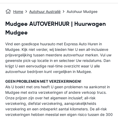
Home
Autohuur Australië
Autohuur Mudgee
Mudgee AUTOVERHUUR | Huurwagen
Mudgee
Vind een goedkope huurauto met Express Auto Huren in
Mudgee. Kijk niet verder, wij bieden hier U een all-inclusieve
prijsvergelijking tussen meerdere autoverhuur merken. Vul uw
gewenste pick-up locatie in en selecteer Uw reisdatums. Dan
krijgt U een eenvoudige real-time overzicht waar U alle
autoverhuur bedrijven kunt vergelijken in Mudgee.
GEEN PROBLEMEN MET VERZEKERINGEN!
Als U boekt met ons heeft U geen problemen na aankomst in
Mudgee met extra verzekeringen of andere verkoop trucs.
Onze prijzen zijn over het algemeen inclusief; all-risk
verzekering, diefstal verzekering, aansprakelijkheids
verzekering en een onbeperkt aantal kilometers. De all-risk
verzekeringen hebben meestal een eigen risico tussen de 300