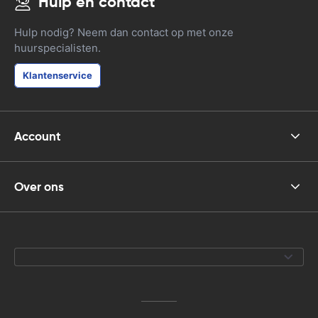
Hulp en contact
Hulp nodig? Neem dan contact op met onze
huurspecialisten.
Klantenservice
Account
Over ons