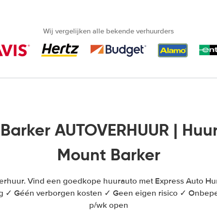
Wij vergelijken alle bekende verhuurders
 Barker AUTOVERHUUR | Huu
Mount Barker
erhuur. Vind een goedkope huurauto met Express Auto Hur
ing ✓ Géén verborgen kosten ✓ Geen eigen risico ✓ Onbep
p/wk open