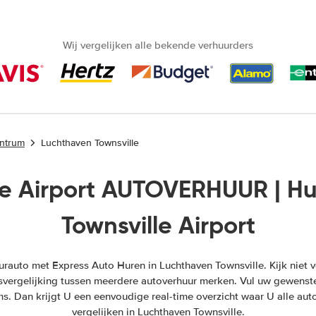
Wij vergelijken alle bekende verhuurders
entrum
Luchthaven Townsville
le Airport AUTOVERHUUR | 
Townsville Airport
auto met Express Auto Huren in Luchthaven Townsville. Kijk niet ve
ijsvergelijking tussen meerdere autoverhuur merken. Vul uw gewenste
s. Dan krijgt U een eenvoudige real-time overzicht waar U alle aut
vergelijken in Luchthaven Townsville.