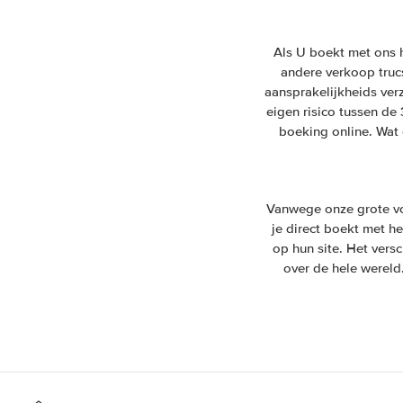
Als U boekt met ons 
andere verkoop trucs.
aansprakelijkheids ver
eigen risico tussen de
boeking online. Wat 
Vanwege onze grote vo
je direct boekt met he
op hun site. Het vers
over de hele wereld