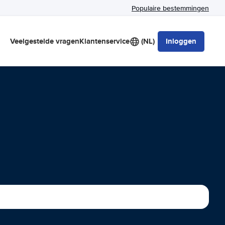
Populaire bestemmingen
Veelgestelde vragen
Klantenservice
(NL)
Inloggen