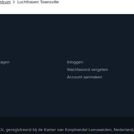
entrum
Luchthaven Townsville
ragen
Inloggen
Wachtwoord vergeten
Account aanmaken
V., geregistreerd bij de Kamer van Koophandel Leeuwarden, Nederland,