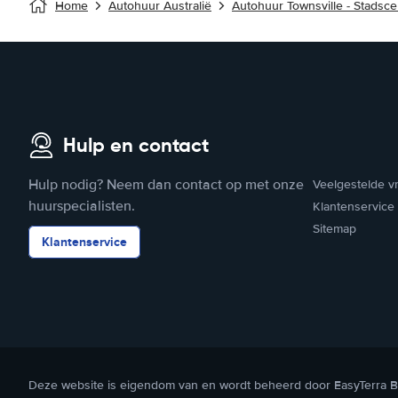
Home
Autohuur Australië
Autohuur Townsville - Stadsc
Hulp en contact
Hulp nodig? Neem dan contact op met onze
Veelgestelde v
huurspecialisten.
Klantenservice
Sitemap
Klantenservice
Deze website is eigendom van en wordt beheerd door EasyTerra B.