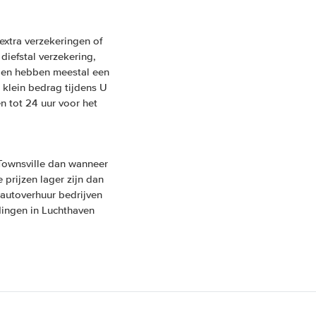
xtra verzekeringen of
 diefstal verzekering,
ngen hebben meestal een
 klein bedrag tijdens U
n tot 24 uur voor het
Townsville dan wanneer
 prijzen lager zijn dan
 autoverhuur bedrijven
dingen in Luchthaven