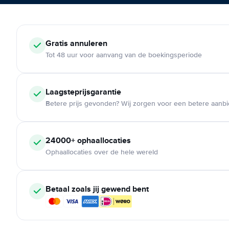
Gratis annuleren
Tot 48 uur voor aanvang van de boekingsperiode
Laagsteprijsgarantie
Betere prijs gevonden? Wij zorgen voor een betere aanb
24000+ ophaallocaties
Ophaallocaties over de hele wereld
Betaal zoals jij gewend bent