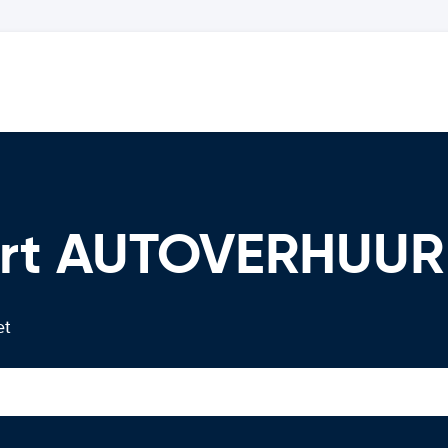
port AUTOVERHUUR
et