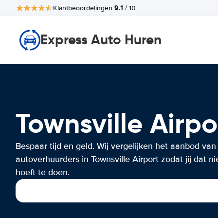
9.1
Klantbeoordelingen
/ 10
Express Auto Huren
Townsville Air
Bespaar tijd en geld. Wij vergelijken het aanbod van
autoverhuurders in Townsville Airport zodat jij dat ni
hoeft te doen.