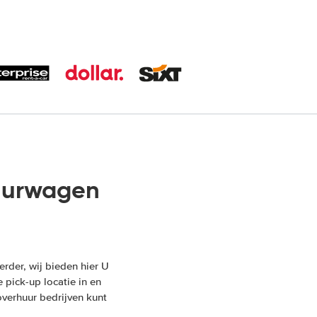
Huurwagen
rder, wij bieden hier U
 pick-up locatie in en
overhuur bedrijven kunt