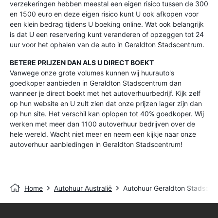
verzekeringen hebben meestal een eigen risico tussen de 300
en 1500 euro en deze eigen risico kunt U ook afkopen voor
een klein bedrag tijdens U boeking online. Wat ook belangrijk
is dat U een reservering kunt veranderen of opzeggen tot 24
uur voor het ophalen van de auto in Geraldton Stadscentrum.
BETERE PRIJZEN DAN ALS U DIRECT BOEKT
Vanwege onze grote volumes kunnen wij huurauto's
goedkoper aanbieden in Geraldton Stadscentrum dan
wanneer je direct boekt met het autoverhuurbedrijf. Kijk zelf
op hun website en U zult zien dat onze prijzen lager zijn dan
op hun site. Het verschil kan oplopen tot 40% goedkoper. Wij
werken met meer dan 1100 autoverhuur bedrijven over de
hele wereld. Wacht niet meer en neem een kijkje naar onze
autoverhuur aanbiedingen in Geraldton Stadscentrum!
Home
Autohuur Australië
Autohuur Geraldton Stadscen