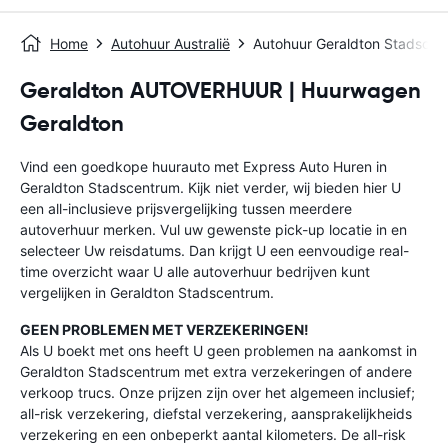
Home
Autohuur Australië
Autohuur Geraldton Stadscen
Geraldton AUTOVERHUUR | Huurwagen
Geraldton
Vind een goedkope huurauto met Express Auto Huren in
Geraldton Stadscentrum. Kijk niet verder, wij bieden hier U
een all-inclusieve prijsvergelijking tussen meerdere
autoverhuur merken. Vul uw gewenste pick-up locatie in en
selecteer Uw reisdatums. Dan krijgt U een eenvoudige real-
time overzicht waar U alle autoverhuur bedrijven kunt
vergelijken in Geraldton Stadscentrum.
GEEN PROBLEMEN MET VERZEKERINGEN!
Als U boekt met ons heeft U geen problemen na aankomst in
Geraldton Stadscentrum met extra verzekeringen of andere
verkoop trucs. Onze prijzen zijn over het algemeen inclusief;
all-risk verzekering, diefstal verzekering, aansprakelijkheids
verzekering en een onbeperkt aantal kilometers. De all-risk