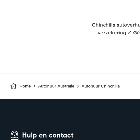
Chinchilla autoverh
verzekering ✓ Gé
Home
Autohuur Australië
Autohuur Chinchilla
Hulp en contact