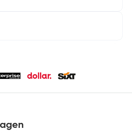
wagen