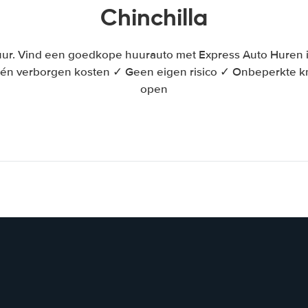
Chinchilla
uur. Vind een goedkope huurauto met Express Auto Huren in 
én verborgen kosten ✓ Geen eigen risico ✓ Onbeperkte 
open