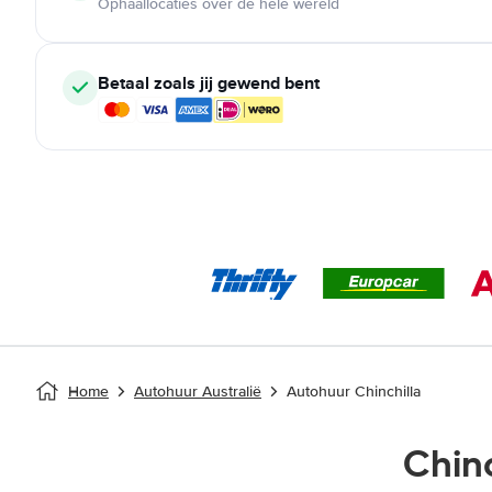
Ophaallocaties over de hele wereld
Betaal zoals jij gewend bent
Home
Autohuur Australië
Autohuur Chinchilla
Chin