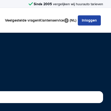
Sinds 2005
vergelijken wij huurauto tarieven
Veelgestelde vragen
Klantenservice
(NL)
Inloggen