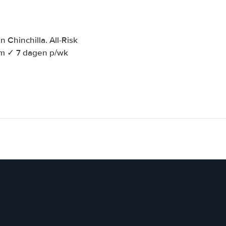
Chinchilla. All-Risk
km ✓ 7 dagen p/wk