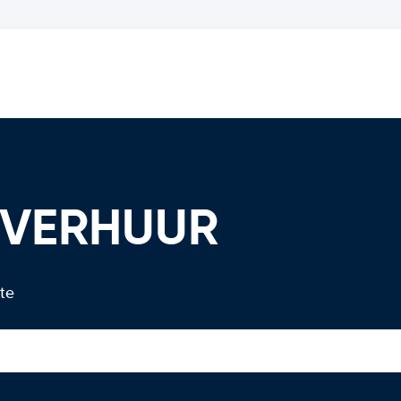
TOVERHUUR
 te